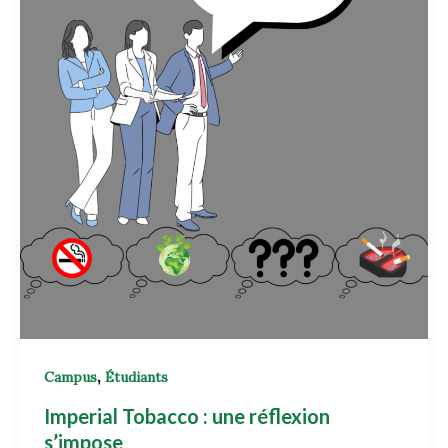
,
Campus
Étudiants
Imperial Tobacco : une réflexion
s’impose