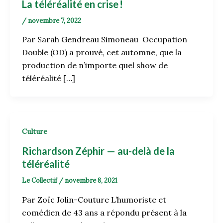
La téléréalité en crise !
/
novembre 7, 2022
Par Sarah Gendreau Simoneau Occupation
Double (OD) a prouvé, cet automne, que la
production de n’importe quel show de
téléréalité […]
Culture
Richardson Zéphir — au-delà de la
téléréalité
Le Collectif
/
novembre 8, 2021
Par Zoïc Jolin-Couture L’humoriste et
comédien de 43 ans a répondu présent à la