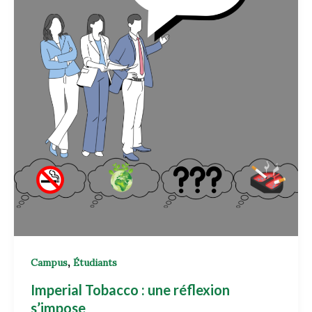
,
Campus
Étudiants
Imperial Tobacco : une réflexion
s’impose