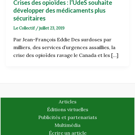
Crises des opioïdes : l’UdeS souhaite
développer des médicaments plus
sécuritaires
Le Collectif
/
juillet 23, 2019
Par Jean-François Eddie Des surdoses par
milliers, des services d’urgences assaillies, la
crise des opioïdes ravage le Canada et les […]
Articles
Éditions virtuelles
Publicités et partenariats
Multimédia
Écrire un article