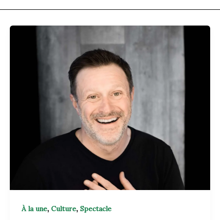
,
,
À la une
Culture
Spectacle