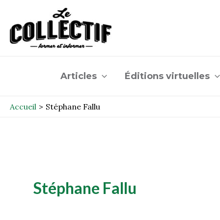
Aller
au
contenu
Articles
Éditions virtuelles
Accueil
Stéphane Fallu
Stéphane Fallu