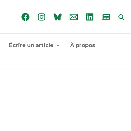
Rec
Écrire un article
À propos