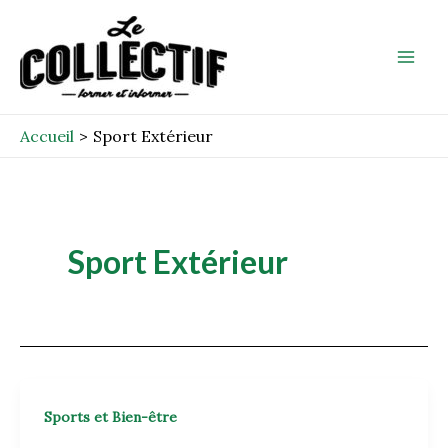
Aller
Mai
au
Men
contenu
Accueil
Sport Extérieur
Sport Extérieur
Sports et Bien-être