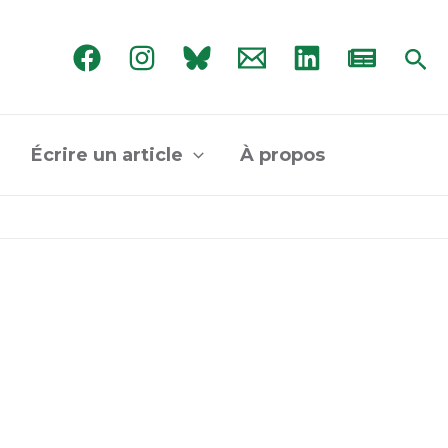
Rec
Écrire un article
À propos