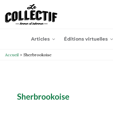
Aller
au
contenu
Articles
Éditions virtuelles
Accueil
Sherbrookoise
Sherbrookoise