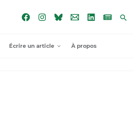
Rec
Écrire un article
À propos