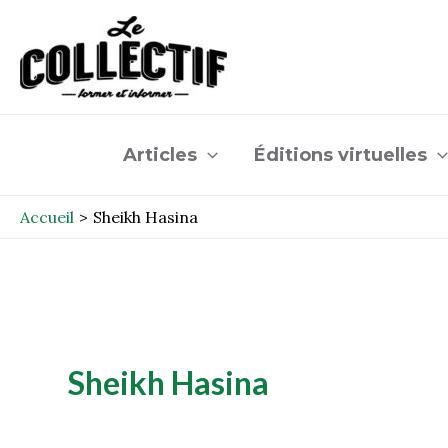
Aller
au
contenu
Articles
Éditions virtuelles
Accueil
Sheikh Hasina
Sheikh Hasina