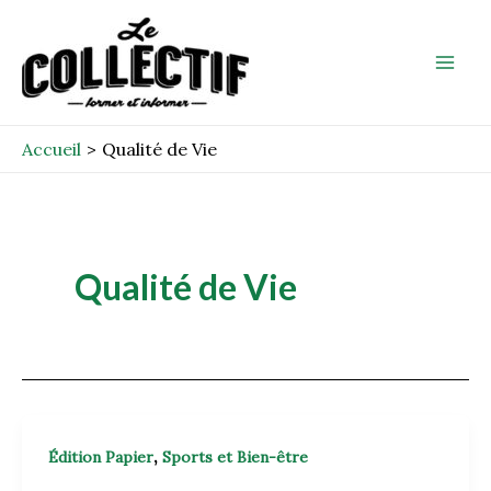
Aller
Mai
au
Men
contenu
Accueil
Qualité de Vie
Qualité de Vie
,
Édition Papier
Sports et Bien-être