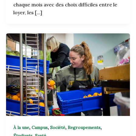
chaque mois avec des choix difficiles entre le
loyer, les […]
,
,
,
,
À la une
Campus
Société
Regroupements
,
Étudiants
Santé