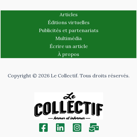
Articles
Éditions virtuelles
Publicités et partenariats
Multimédia
Écrire un article
À propos
Copyright © 2026 Le Collectif. Tous droits réservés.