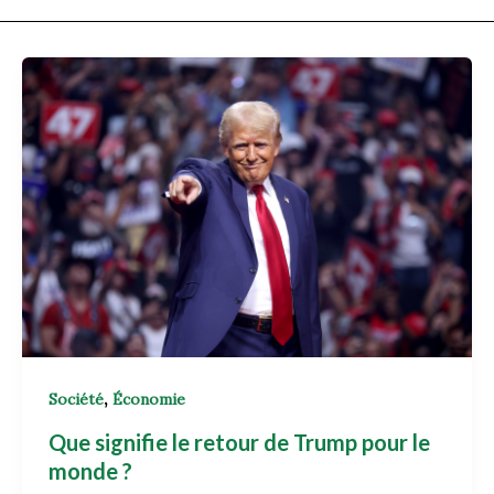
,
Société
Économie
Que signifie le retour de Trump pour le
monde ?