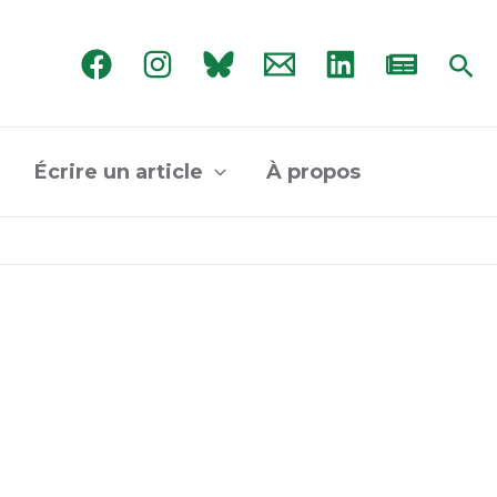
Rec
Écrire un article
À propos