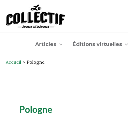
Aller
au
contenu
Articles
Éditions virtuelles
Accueil
Pologne
Pologne