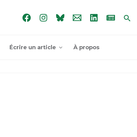
Rec
Écrire un article
À propos