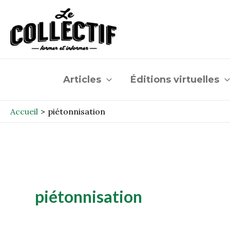
Aller
au
contenu
Articles
Éditions virtuelles
Accueil
piétonnisation
piétonnisation