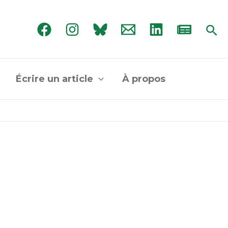
Rec
Écrire un article
À propos