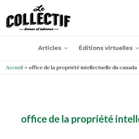
Aller
au
contenu
Articles
Éditions virtuelles
Accueil
office de la propriété intellectuelle du canada
office de la propriété inte