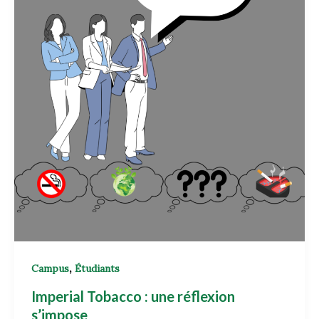
,
Campus
Étudiants
Imperial Tobacco : une réflexion
s’impose