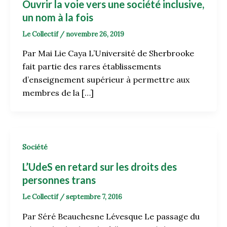
Ouvrir la voie vers une société inclusive,
un nom à la fois
Le Collectif
/
novembre 26, 2019
Par Mai Lie Caya L’Université de Sherbrooke
fait partie des rares établissements
d’enseignement supérieur à permettre aux
membres de la […]
Société
L’UdeS en retard sur les droits des
personnes trans
Le Collectif
/
septembre 7, 2016
Par Séré Beauchesne Lévesque Le passage du