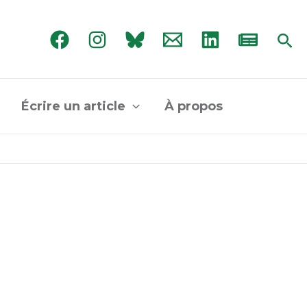
Rec
Écrire un article
À propos