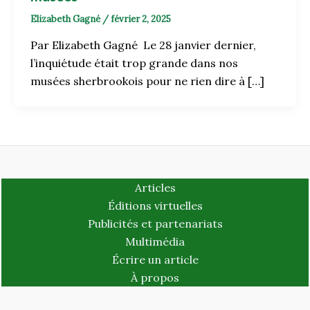
Elizabeth Gagné
/
février 2, 2025
Par Elizabeth Gagné Le 28 janvier dernier,
l’inquiétude était trop grande dans nos
musées sherbrookois pour ne rien dire à […]
Articles
Éditions virtuelles
Publicités et partenariats
Multimédia
Écrire un article
À propos