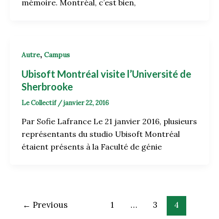
mémoire. Montréal, c’est bien,
,
Autre
Campus
Ubisoft Montréal visite l’Université de
Sherbrooke
Le Collectif
/
janvier 22, 2016
Par Sofie Lafrance Le 21 janvier 2016, plusieurs
représentants du studio Ubisoft Montréal
étaient présents à la Faculté de génie
←
Previous
1
…
3
4