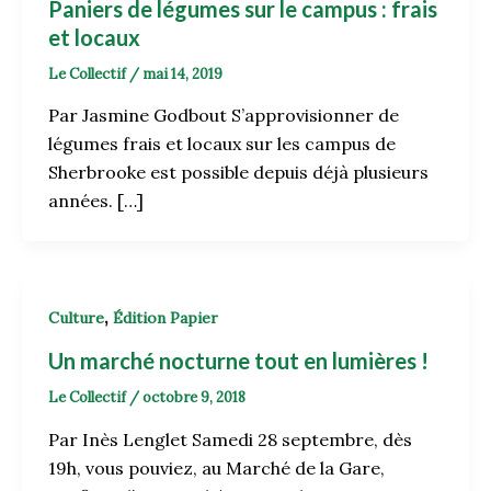
Paniers de légumes sur le campus : frais
et locaux
Le Collectif
/
mai 14, 2019
Par Jasmine Godbout S’approvisionner de
légumes frais et locaux sur les campus de
Sherbrooke est possible depuis déjà plusieurs
années. […]
,
Culture
Édition Papier
Un marché nocturne tout en lumières !
Le Collectif
/
octobre 9, 2018
Par Inès Lenglet Samedi 28 septembre, dès
19h, vous pouviez, au Marché de la Gare,