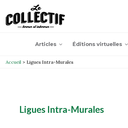
Aller
au
contenu
Articles
Éditions virtuelles
Accueil
Ligues Intra-Murales
Ligues Intra-Murales