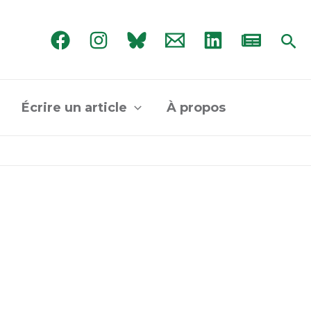
Rec
Écrire un article
À propos