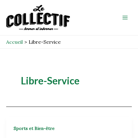
Aller
Mai
au
Men
contenu
Accueil
Libre-Service
Libre-Service
Sports et Bien-être