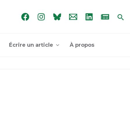
Rec
Écrire un article
À propos