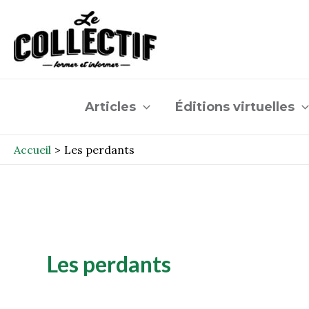
Aller
au
contenu
Articles
Éditions virtuelles
Accueil
Les perdants
Les perdants