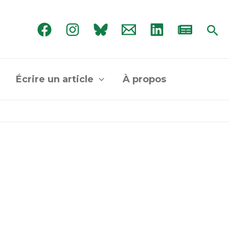
Rec
Écrire un article
À propos