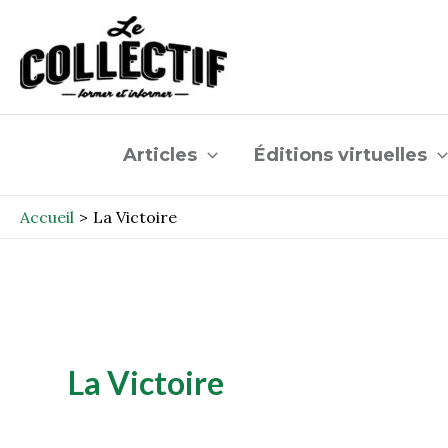
Aller
au
contenu
Articles
Éditions virtuelles
Accueil
La Victoire
La Victoire