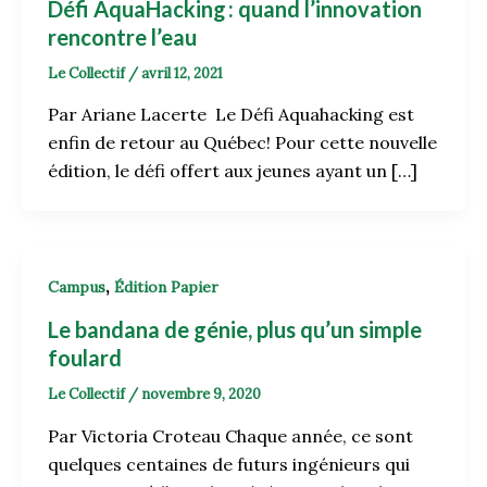
Défi AquaHacking : quand l’innovation
rencontre l’eau
Le Collectif
/
avril 12, 2021
Par Ariane Lacerte Le Défi Aquahacking est
enfin de retour au Québec! Pour cette nouvelle
édition, le défi offert aux jeunes ayant un […]
,
Campus
Édition Papier
Le bandana de génie, plus qu’un simple
foulard
Le Collectif
/
novembre 9, 2020
Par Victoria Croteau Chaque année, ce sont
quelques centaines de futurs ingénieurs qui