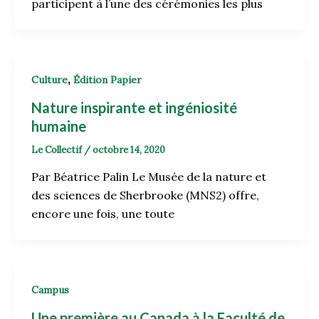
participent à l’une des cérémonies les plus
,
Culture
Édition Papier
Nature inspirante et ingéniosité
humaine
Le Collectif
/
octobre 14, 2020
Par Béatrice Palin Le Musée de la nature et
des sciences de Sherbrooke (MNS2) offre,
encore une fois, une toute
Campus
Une première au Canada à la Faculté de