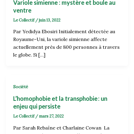
Variole simienne : mystère et boule au
ventre
Le Collectif
/
juin 13, 2022
Par Yedidya Ebosiri Initialement détectée au
Royaume-Uni, la variole simienne affecte
actuellement près de 800 personnes à travers
le globe. Si […]
Société
L’homophobie et la transphobie : un
enjeu qui persiste
Le Collectif
/
mars 27, 2022
Par Sarah Rebaïne et Charlaine Cowan La