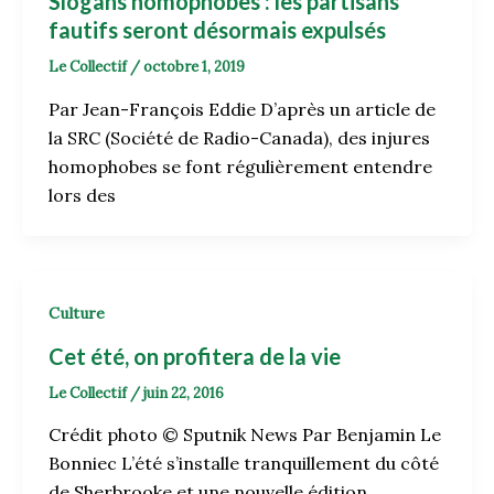
Slogans homophobes : les partisans
fautifs seront désormais expulsés
Le Collectif
/
octobre 1, 2019
Par Jean-François Eddie D’après un article de
la SRC (Société de Radio-Canada), des injures
homophobes se font régulièrement entendre
lors des
Culture
Cet été, on profitera de la vie
Le Collectif
/
juin 22, 2016
Crédit photo © Sputnik News Par Benjamin Le
Bonniec L’été s’installe tranquillement du côté
de Sherbrooke et une nouvelle édition