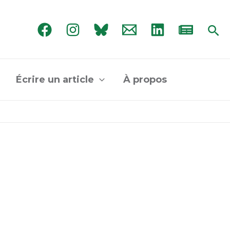
Rec
Écrire un article
À propos