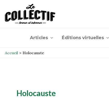
Aller
au
contenu
Articles
Éditions virtuelles
Accueil
Holocauste
Holocauste