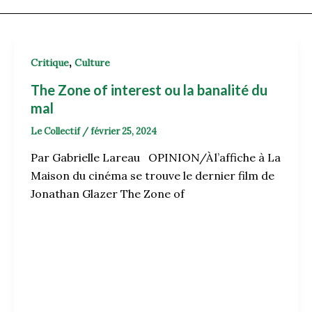
,
Critique
Culture
The Zone of interest ou la banalité du
mal
Le Collectif
/
février 25, 2024
Par Gabrielle Lareau OPINION/À l’affiche à La
Maison du cinéma se trouve le dernier film de
Jonathan Glazer The Zone of