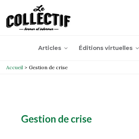
Aller
au
contenu
Articles
Éditions virtuelles
Accueil
Gestion de crise
Gestion de crise