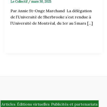
Le Collectif
/
mars 30, 2025
Par Annie St-Onge Marchand La délégation
de l’Université de Sherbrooke s’est rendue à
l’Université de Montréal, du 1er au 5 mars […]
Articles
Éditions virtuelles
Publicités et partenariats