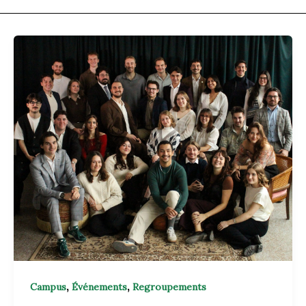
,
,
Campus
Événements
Regroupements