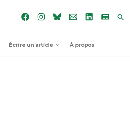
Rec
Écrire un article
À propos