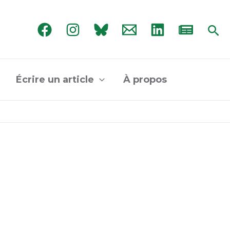
Rec
Écrire un article
À propos