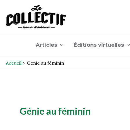
Aller
au
contenu
Articles
Éditions virtuelles
Accueil
Génie au féminin
Génie au féminin