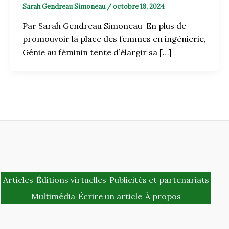
Sarah Gendreau Simoneau
/
octobre 18, 2024
Par Sarah Gendreau Simoneau En plus de
promouvoir la place des femmes en ingénierie,
Génie au féminin tente d’élargir sa […]
Articles
Éditions virtuelles
Publicités et partenariats
Multimédia
Écrire un article
À propos