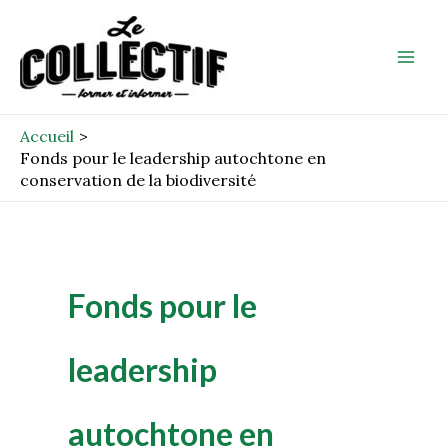
Aller
Mai
au
Men
contenu
Accueil
Fonds pour le leadership autochtone en
conservation de la biodiversité
Fonds pour le
leadership
autochtone en