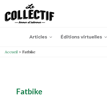
Aller
au
contenu
Articles
Éditions virtuelles
Accueil
Fatbike
Fatbike