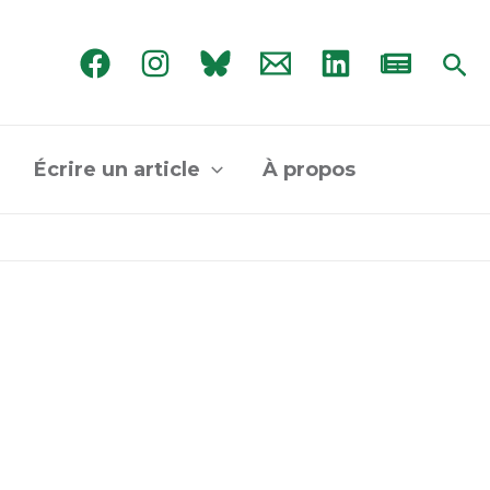
Rec
Écrire un article
À propos