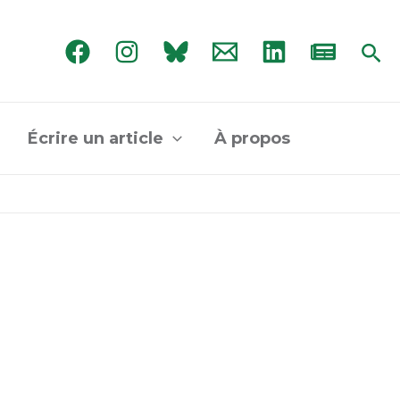
Rec
Écrire un article
À propos