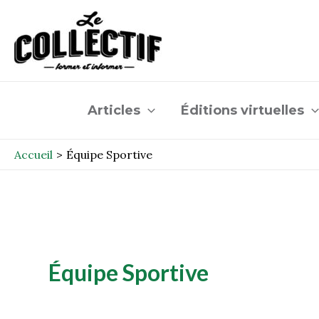
Aller
au
contenu
Articles
Éditions virtuelles
Accueil
Équipe Sportive
Équipe Sportive