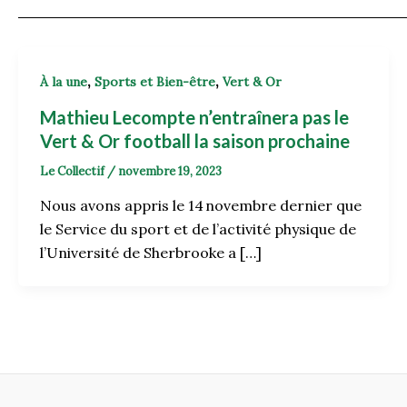
,
,
À la une
Sports et Bien-être
Vert & Or
Mathieu Lecompte n’entraînera pas le
Vert & Or football la saison prochaine
Le Collectif
/
novembre 19, 2023
Nous avons appris le 14 novembre dernier que
le Service du sport et de l’activité physique de
l’Université de Sherbrooke a […]