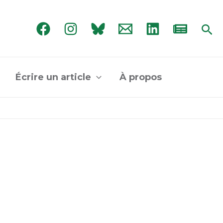
Rec
Écrire un article
À propos