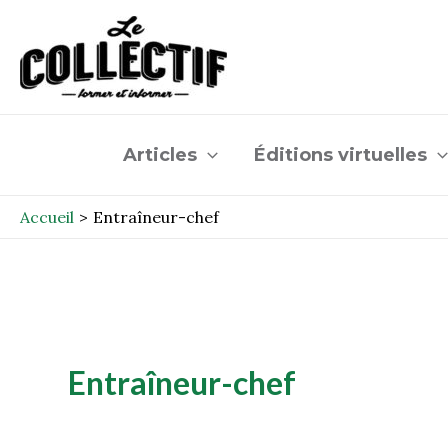
Aller
au
contenu
Articles
Éditions virtuelles
Accueil
Entraîneur-chef
Entraîneur-chef