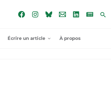
Rec
Écrire un article
À propos