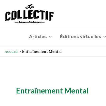
Aller
au
contenu
Articles
Éditions virtuelles
Accueil
Entraînement Mental
Entraînement Mental