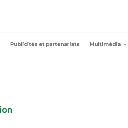
Publicités et partenariats
Multimédia
tion