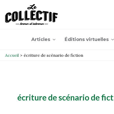
Aller
au
contenu
Articles
Éditions virtuelles
Accueil
écriture de scénario de fiction
écriture de scénario de fic