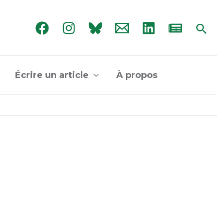
Rec
Écrire un article
À propos