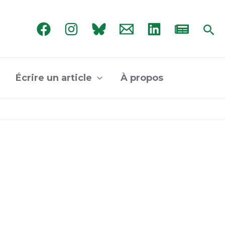
Rec
Écrire un article
À propos