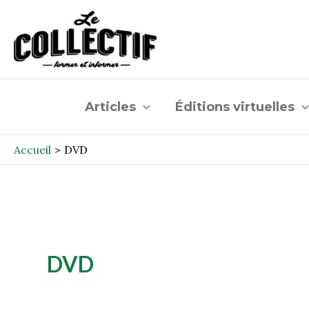
Aller
au
contenu
Articles
Éditions virtuelles
Accueil
DVD
DVD