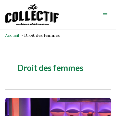
Aller
Mai
au
Men
contenu
Accueil
Droit des femmes
Droit des femmes