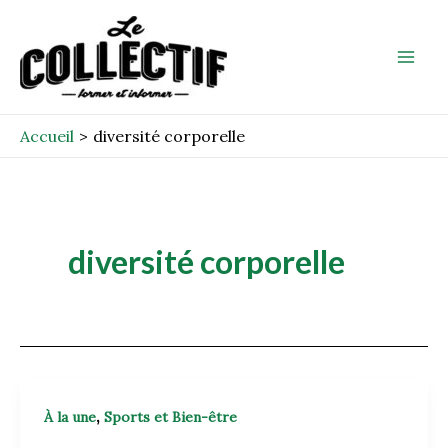
Aller
Mai
au
Men
contenu
Accueil
diversité corporelle
diversité corporelle
,
À la une
Sports et Bien-être