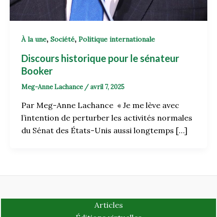
,
,
À la une
Société
Politique internationale
Discours historique pour le sénateur
Booker
Meg-Anne Lachance
/
avril 7, 2025
Par Meg-Anne Lachance « Je me lève avec
l’intention de perturber les activités normales
du Sénat des États-Unis aussi longtemps […]
Articles