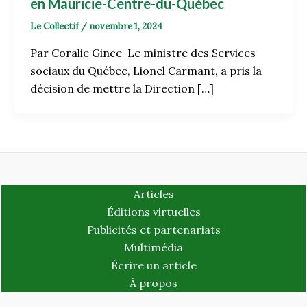
en Mauricie-Centre-du-Québec
Le Collectif
/
novembre 1, 2024
Par Coralie Gince Le ministre des Services
sociaux du Québec, Lionel Carmant, a pris la
décision de mettre la Direction […]
Articles
Éditions virtuelles
Publicités et partenariats
Multimédia
Écrire un article
À propos