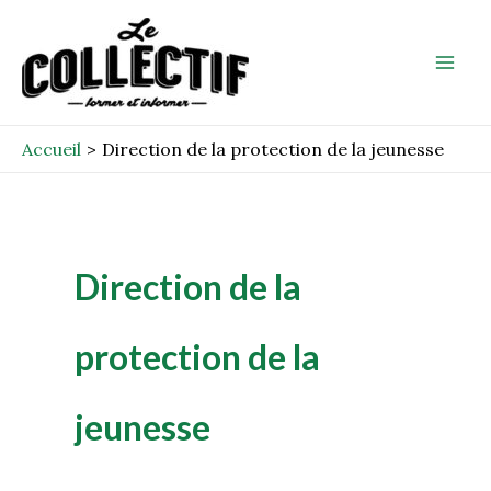
Aller
Mai
au
Men
contenu
Accueil
Direction de la protection de la jeunesse
Direction de la
protection de la
jeunesse