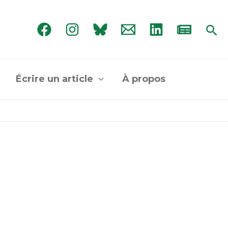
Rec
Écrire un article
À propos