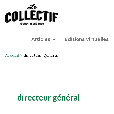
Aller
au
contenu
Articles
Éditions virtuelles
Accueil
directeur général
directeur général