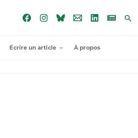
Rec
Écrire un article
À propos