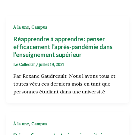
,
À la une
Campus
Réapprendre à apprendre : penser
efficacement l’après-pandémie dans
l’enseignement supérieur
Le Collectif
/
juillet 19, 2021
Par Roxane Gaudreault Nous l’avons tous et
toutes vécu ces derniers mois en tant que
personnes étudiant dans une université
,
À la une
Campus