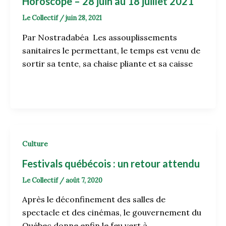
Horoscope – 28 juin au 18 juillet 2021
Le Collectif
/
juin 28, 2021
Par Nostradabéa Les assouplissements
sanitaires le permettant, le temps est venu de
sortir sa tente, sa chaise pliante et sa caisse
Culture
Festivals québécois : un retour attendu
Le Collectif
/
août 7, 2020
Après le déconfinement des salles de
spectacle et des cinémas, le gouvernement du
Québec donne enfin le feu vert à