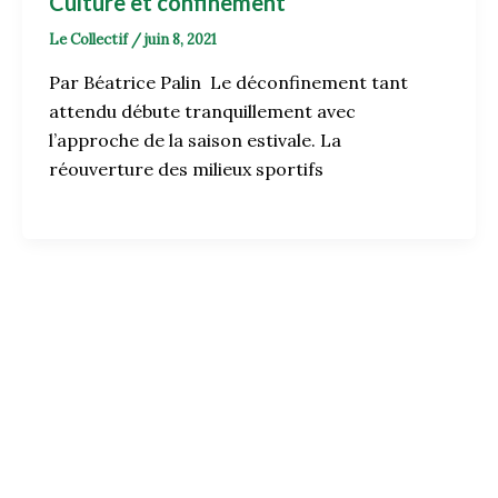
Culture et confinement
Le Collectif
/
juin 8, 2021
Par Béatrice Palin Le déconfinement tant
attendu débute tranquillement avec
l’approche de la saison estivale. La
réouverture des milieux sportifs