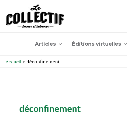
Aller
au
contenu
Articles
Éditions virtuelles
Accueil
déconfinement
déconfinement