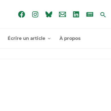
Rec
Écrire un article
À propos