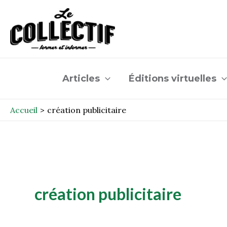
Aller
au
contenu
Articles
Éditions virtuelles
Accueil
création publicitaire
création publicitaire