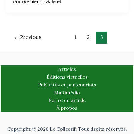
course bien joviale et
←
Previous
1
2
3
Articles
Éditions virtuelles
Publicités et partenariats
Multimédia
Écrire un article
À propos
Copyright © 2026 Le Collectif. Tous droits réservés.