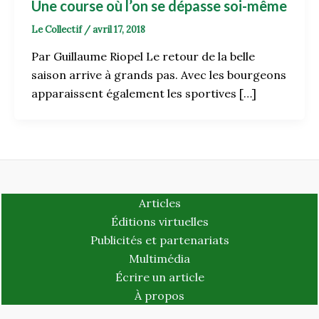
Une course où l’on se dépasse soi-même
Le Collectif
/
avril 17, 2018
Par Guillaume Riopel Le retour de la belle
saison arrive à grands pas. Avec les bourgeons
apparaissent également les sportives […]
Articles
Éditions virtuelles
Publicités et partenariats
Multimédia
Écrire un article
À propos