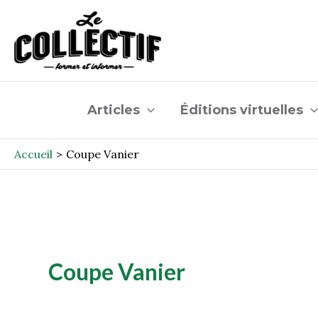
Aller
au
contenu
Articles
Éditions virtuelles
Accueil
Coupe Vanier
Coupe Vanier