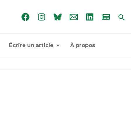
Rec
Écrire un article
À propos