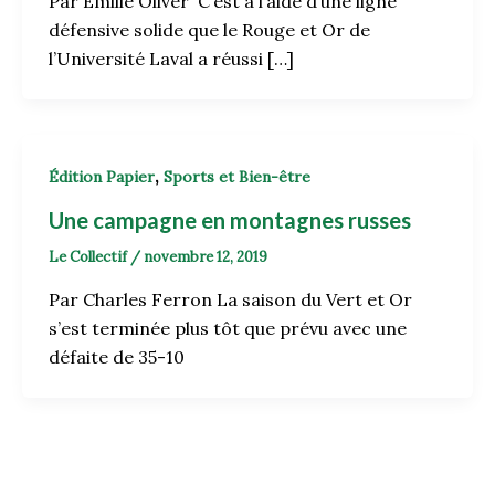
Par Émilie Oliver C’est à l’aide d’une ligne
défensive solide que le Rouge et Or de
l’Université Laval a réussi […]
,
Édition Papier
Sports et Bien-être
Une campagne en montagnes russes
Le Collectif
/
novembre 12, 2019
Par Charles Ferron La saison du Vert et Or
s’est terminée plus tôt que prévu avec une
défaite de 35-10