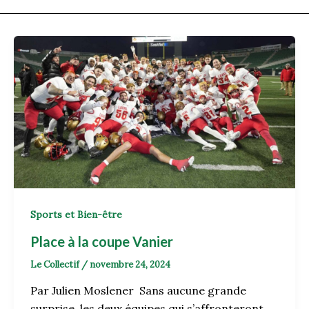
Sports et Bien-être
Place à la coupe Vanier
Le Collectif
/
novembre 24, 2024
Par Julien Moslener Sans aucune grande
surprise, les deux équipes qui s’affronteront