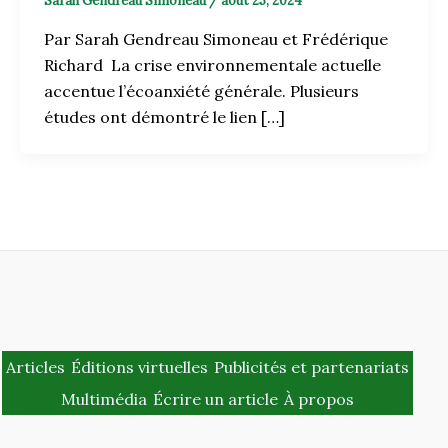
Sarah Gendreau Simoneau
/
août 25, 2024
Par Sarah Gendreau Simoneau et Frédérique
Richard La crise environnementale actuelle
accentue l’écoanxiété générale. Plusieurs
études ont démontré le lien […]
Articles
Éditions virtuelles
Publicités et partenariats
Multimédia
Écrire un article
À propos