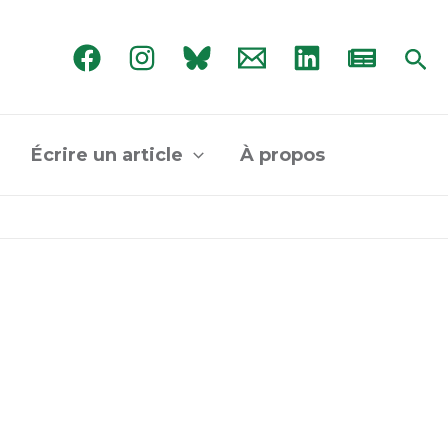
Rec
Écrire un article
À propos