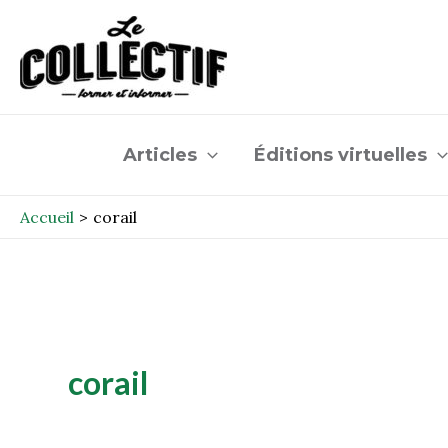
Aller
au
contenu
Articles
Éditions virtuelles
Accueil
corail
corail