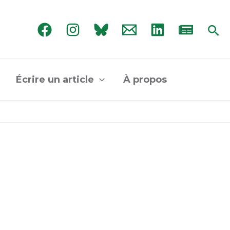
Rec
Écrire un article
À propos