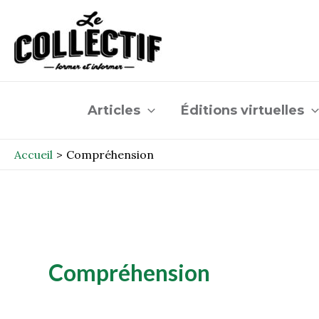
Aller
au
contenu
Articles
Éditions virtuelles
Accueil
Compréhension
Compréhension