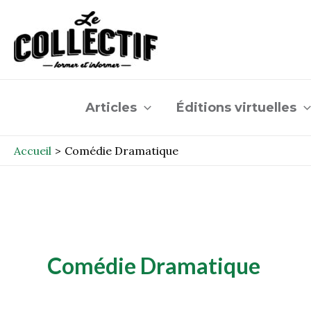
Aller
au
contenu
Articles
Éditions virtuelles
Accueil
Comédie Dramatique
Comédie Dramatique