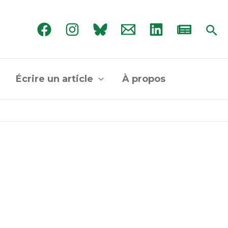
Rec
Écrire un article
À propos