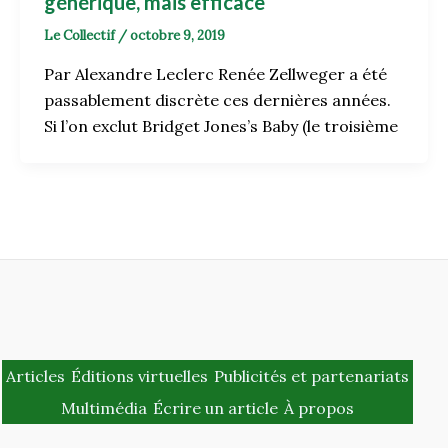
générique, mais efficace
Le Collectif
/
octobre 9, 2019
Par Alexandre Leclerc Renée Zellweger a été
passablement discrète ces dernières années.
Si l’on exclut Bridget Jones’s Baby (le troisième
Articles
Éditions virtuelles
Publicités et partenariats
Multimédia
Écrire un article
À propos