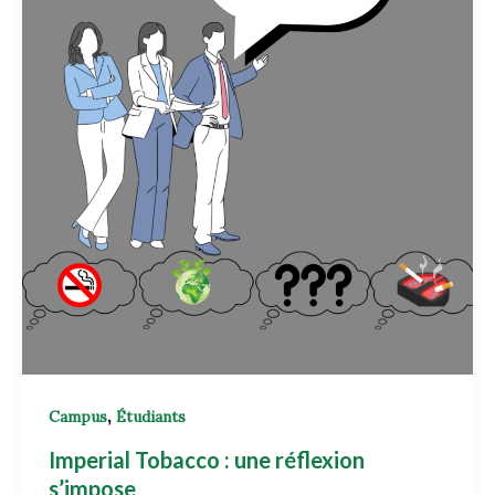
,
Campus
Étudiants
Imperial Tobacco : une réflexion
s’impose