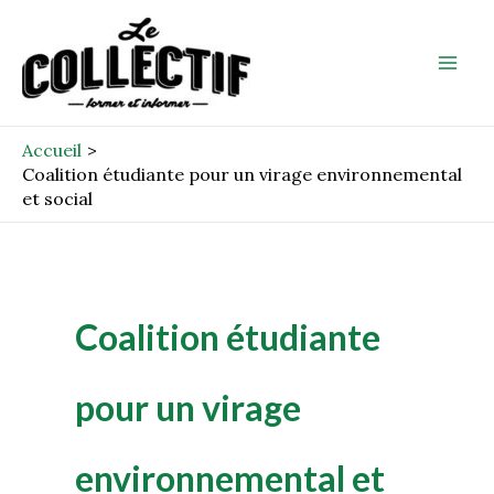
Aller
Mai
au
Men
contenu
Accueil
Coalition étudiante pour un virage environnemental
et social
Coalition étudiante
pour un virage
environnemental et